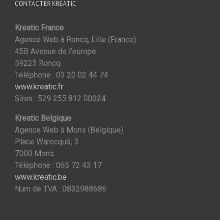
CONTACTER KREATIC
Kreatic France
Agence Web à Roncq, Lille (France)
45B Avenue de l'europe
59223 Roncq
Téléphone : 03 20 02 44 74
www.kreatic.fr
Siren : 529 255 812 00024
Kreatic Belgique
Agence Web à Mons (Belgique)
Place Warocqué, 3
7000 Mons
Téléphone : 065 72 43 17
www.kreatic.be
Num de TVA : 0832988686