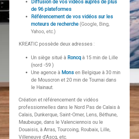
Diffusion de vos vidéos auprès de plus
de 96 plateformes
Référencement de vos vidéos sur les
moteurs de recherche
(Google, Bing,
Yahoo, etc.)
KREATIC possède deux adresses :
Un siège situé à
Roncq
à 15 min de Lille
(nord -59 )
Une agence
à
Mons
en Belgique à 30 min
de Mouscron et 20 min de Tournai dans
le Hainaut.
Création et référencement de vidéos
professionnelles dans le Nord Pas de Calais à
Calais, Dunkerque, Saint-Omer, Lens, Béthune,
Maubeuge, dans le Valenciennois ou le
Douaisis, à Arras, Tourcoing, Roubaix, Lille,
Villeneuve d’Ascq, etc.