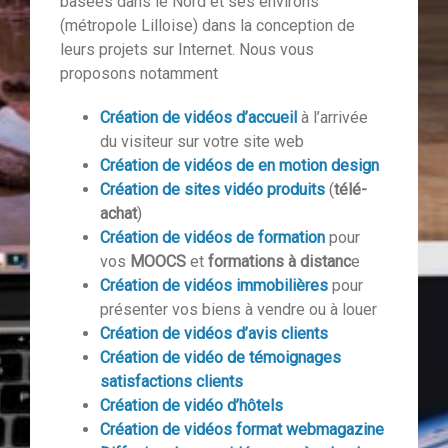
basées dans le Nord et ses environs
(métropole Lilloise) dans la conception de
leurs projets sur Internet. Nous vous
proposons notamment
Création de vidéos d’accueil
à l’arrivée
du visiteur sur votre site web
Création de vidéos de en motion design
Création de sites vidéo produits
(
télé-
achat
)
Création de vidéos de formation
pour
vos
MOOCS
et
formations à distanc
e
Création de vidéos immobilières
pour
présenter vos biens à vendre ou à louer
Création de vidéos d’avis clients
Création de vidéo de témoignages
satisfactions clients
Création de vidéo d’hôtels
Création de vidéos format webmagazine