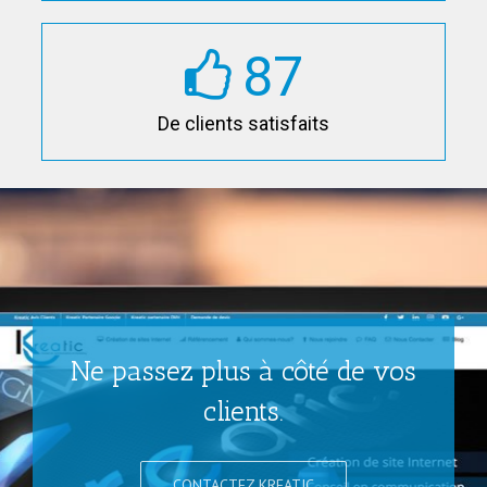
87
De clients satisfaits
Ne passez plus à côté de vos
clients.
CONTACTEZ KREATIC