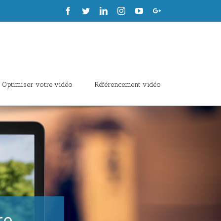
Facebook
Twitter
Linkedin
Instagram
Youtube
Google+
Optimiser votre vidéo
Référencement vidéo
re