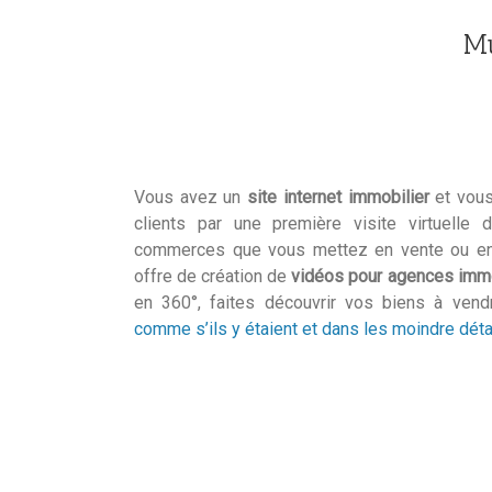
Mu
Vous avez un
site internet immobilier
et vous
clients par une première visite virtuelle
commerces que vous mettez en vente ou en 
offre de création de
vidéos pour agences immo
en 360°, faites découvrir vos biens à vend
comme s’ils y étaient et dans les moindre déta