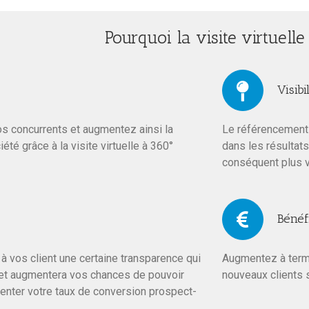
Pourquoi la visite virtuelle
Visibil
 concurrents et augmentez ainsi la
Le référencement d
iété grâce à la visite virtuelle à 360°
dans les résultats
conséquent plus v
Bénéf
e à vos client une certaine transparence qui
Augmentez à terme
 et augmentera vos chances de pouvoir
nouveaux clients sé
enter votre taux de conversion prospect-