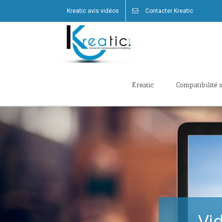
Kreatic avis vidéos
Contacter Kreatic
Kreatic
Compatibilité
Vi