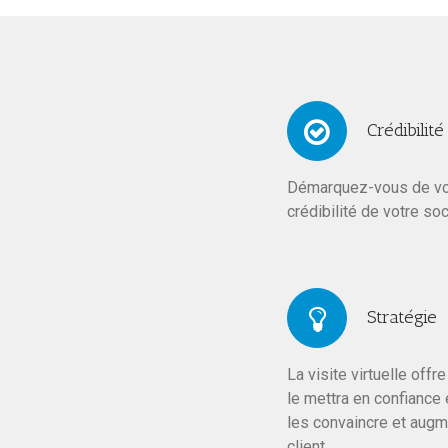
Crédibilité
Démarquez-vous de vos
crédibilité de votre soc
Stratégie
La visite virtuelle offr
le mettra en confiance
les convaincre et augm
client.