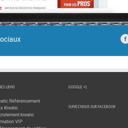
sociaux
ES LIENS
GOOGLE +1
eatic Référencement
SUIVEZ NOUS SUR FACEBOOK
s Kreatic
crutement kreatic
rmation VIP