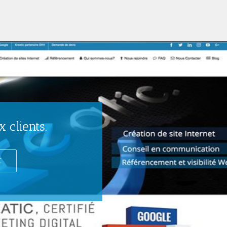
 clients.
C