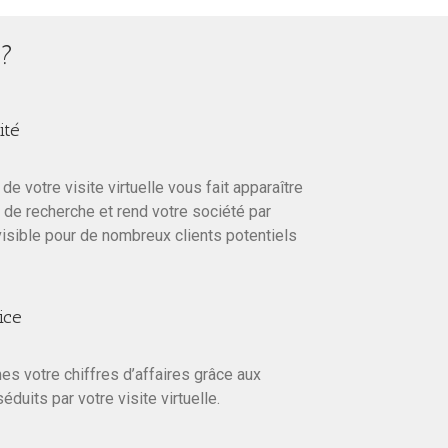
 ?
ité
e votre visite virtuelle vous fait apparaître
 de recherche et rend votre société par
isible pour de nombreux clients potentiels
ice
s votre chiffres d’affaires grâce aux
duits par votre visite virtuelle.