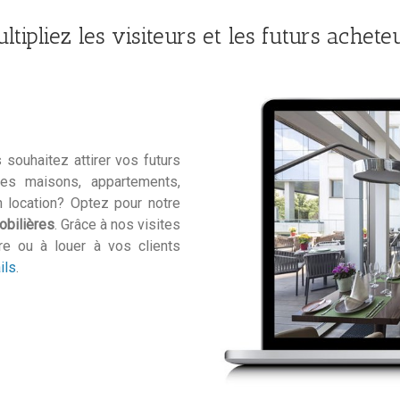
ltipliez les visiteurs et les futurs achete
 souhaitez attirer vos futurs
 des maisons, appartements,
location? Optez pour notre
bilières
. Grâce à nos visites
re ou à louer à vos clients
ils
.