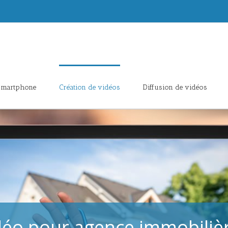
 smartphone
Création de vidéos
Diffusion de vidéos
déo pour agence immobiliè