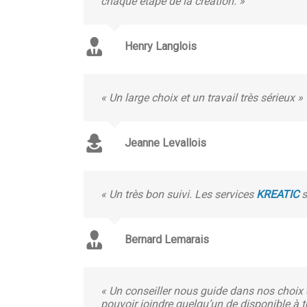
chaque étape de la création. »
Henry Langlois
« Un large choix et un travail très sérieux »
Jeanne Levallois
« Un très bon suivi. Les services
KREATIC
s
Bernard Lemarais
« Un conseiller nous guide dans nos choix e
pouvoir joindre quelqu’un de disponible à