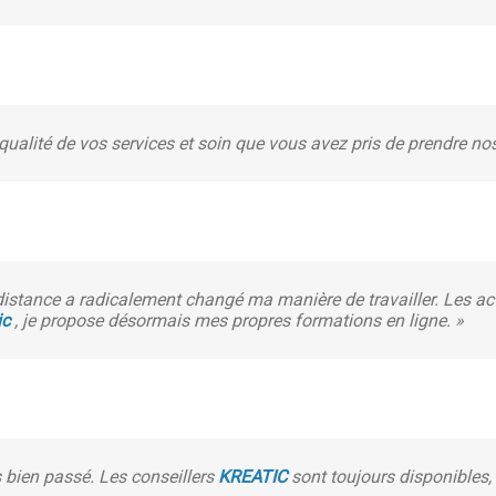
ualité de vos services et soin que vous avez pris de prendre n
distance a radicalement changé ma manière de travailler. Les a
ic
, je propose désormais mes propres formations en ligne. »
s bien passé. Les conseillers
KREATIC
sont toujours disponibles,