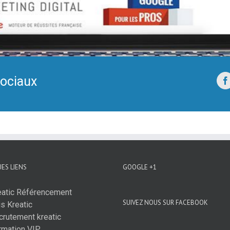
sociaux
ES LIENS
GOOGLE +1
eatic Référencement
SUIVEZ NOUS SUR FACEBOOK
s Kreatic
crutement kreatic
rmation VIP