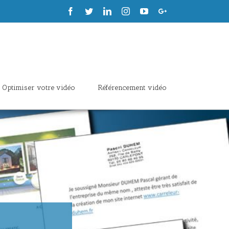
Facebook
Twitter
Linkedin
Instagram
Youtube
Google+
Optimiser votre vidéo
Référencement vidéo