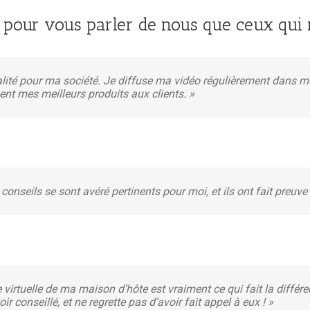
 pour vous parler de nous que ceux qui n
ualité pour ma société. Je diffuse ma vidéo régulièrement dans
ent mes meilleurs produits aux clients. »
conseils se sont avéré pertinents pour moi, et ils ont fait preuv
te virtuelle de ma maison d’hôte est vraiment ce qui fait la diff
ir conseillé, et ne regrette pas d’avoir fait appel à eux ! »