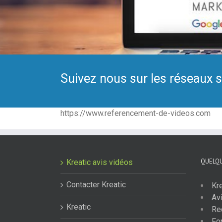
Suivez nous sur les réseaux 
https://www.referencement-de-videos.com
QUELQU
Kreatic avis vidéos
Contacter Kreatic
Kr
Avi
Kreatic
Re
Fo