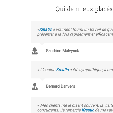
Qui de mieux placés
«
Kreatic
a vraiment fourni un travail de q
présenter à la fois rapidement et efficacem
Sandrine Malvynck
« L’équipe
Kreatic
a été sympathique, leurs 
Bernard Danvers
« Mes clients me le disent souvent: la visi
concurrents. Je remercie
Kreatic
de me l’avo