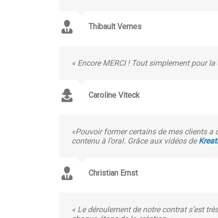
Thibault Vernes
« Encore MERCI ! Tout simplement pour la q
Caroline Viteck
«Pouvoir former certains de mes clients a 
contenu à l’oral. Grâce aux vidéos de
Kreat
Christian Ernst
« Le déroulement de notre contrat s’est trè