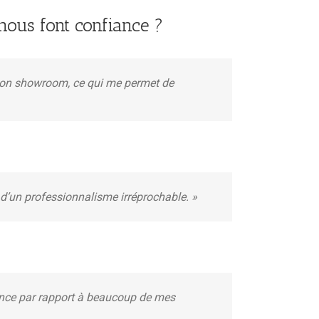
ous font confiance ?
 mon showroom, ce qui me permet de
e d’un professionnalisme irréprochable. »
érence par rapport à beaucoup de mes