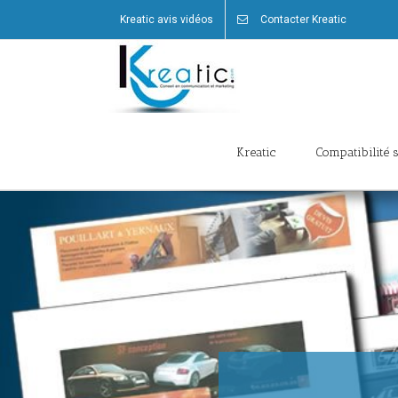
Kreatic avis vidéos
Contacter Kreatic
Kreatic
Compatibilité