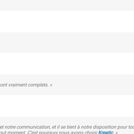
ont vraiment complets. »
t notre communication, et il se tient à notre disposition pour to
 tout moment. C’est pourquoi nous avons choisi
Kreatic
. »