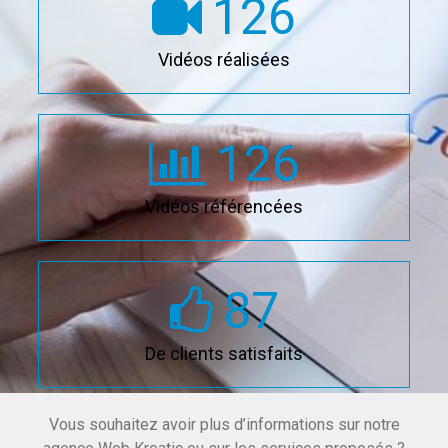
126
Vidéos réalisées
126
Vidéos référencées
87
De clients satisfaits
Vous souhaitez avoir plus d’informations sur notre