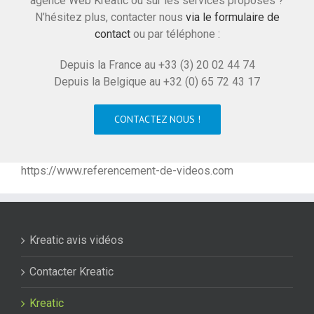
agence Web Kreatic ou sur les services proposés ?
N’hésitez plus, contacter nous
via le formulaire de
contact
ou par téléphone :
Depuis la France au +33 (3) 20 02 44 74
Depuis la Belgique au +32 (0) 65 72 43 17
CONTACTEZ NOUS !
https://www.referencement-de-videos.com
Kreatic avis vidéos
Contacter Kreatic
Kreatic